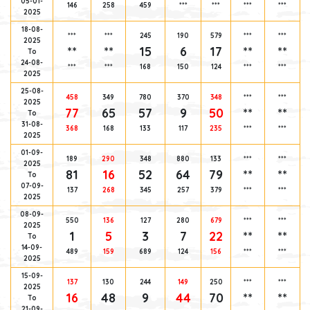
05-01-
146
258
459
***
***
***
***
2025
18-08-
***
***
245
190
579
***
***
2025
**
**
15
6
17
**
**
To
24-08-
***
***
168
150
124
***
***
2025
25-08-
458
349
780
370
348
***
***
2025
77
65
57
9
50
**
**
To
31-08-
368
168
133
117
235
***
***
2025
01-09-
189
290
348
880
133
***
***
2025
81
16
52
64
79
**
**
To
07-09-
137
268
345
257
379
***
***
2025
08-09-
550
136
127
280
679
***
***
2025
1
5
3
7
22
**
**
To
14-09-
489
159
689
124
156
***
***
2025
15-09-
137
130
244
149
250
***
***
2025
16
48
9
44
70
**
**
To
21-09-