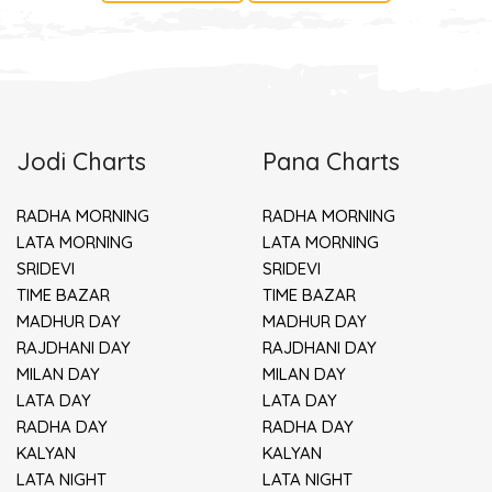
Jodi Charts
Pana Charts
RADHA MORNING
RADHA MORNING
LATA MORNING
LATA MORNING
SRIDEVI
SRIDEVI
TIME BAZAR
TIME BAZAR
MADHUR DAY
MADHUR DAY
RAJDHANI DAY
RAJDHANI DAY
MILAN DAY
MILAN DAY
LATA DAY
LATA DAY
RADHA DAY
RADHA DAY
KALYAN
KALYAN
LATA NIGHT
LATA NIGHT