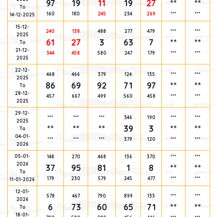
97
19
11
19
27
**
**
To
160
180
245
234
269
***
***
14-12-2025
15-12-
240
138
488
277
479
***
***
2025
61
27
3
63
7
**
**
To
21-12-
344
458
580
247
179
***
***
2025
22-12-
468
466
379
124
135
***
***
2025
86
69
92
71
97
**
**
To
28-12-
457
667
499
560
458
***
***
2025
29-12-
***
***
***
346
190
***
***
2025
**
**
**
39
3
**
**
To
04-01-
***
***
***
379
120
***
***
2026
05-01-
148
270
468
136
370
***
***
2026
37
95
81
1
8
**
**
To
179
230
579
245
477
***
***
11-01-2026
12-01-
578
467
790
899
133
***
***
2026
6
73
60
65
71
**
**
To
18-01-