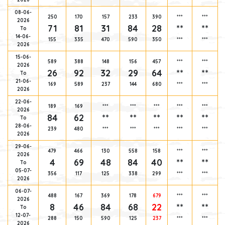
08-06-
250
170
157
233
390
***
***
2026
71
81
31
84
28
**
**
To
14-06-
155
335
470
590
350
***
***
2026
15-06-
589
388
148
156
457
***
***
2026
26
92
32
29
64
**
**
To
21-06-
169
589
237
144
680
***
***
2026
22-06-
189
169
***
***
***
***
***
2026
84
62
**
**
**
**
**
To
28-06-
239
480
***
***
***
***
***
2026
29-06-
479
466
130
558
158
***
***
2026
4
69
48
84
40
**
**
To
05-07-
356
117
125
338
299
***
***
2026
06-07-
488
167
369
178
679
***
***
2026
8
46
84
68
22
**
**
To
12-07-
288
150
590
125
237
***
***
2026