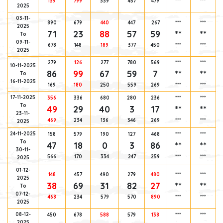
139
799
339
457
479
***
***
2025
03-11-
890
679
440
447
267
***
***
2025
71
23
88
57
59
**
**
To
09-11-
678
148
189
377
450
***
***
2025
279
126
277
780
569
***
***
10-11-2025
86
99
67
59
7
**
**
To
16-11-2025
169
180
250
559
269
***
***
17-11-2025
356
336
680
280
236
***
***
To
49
29
40
3
17
**
**
23-11-
469
234
136
346
269
***
***
2025
24-11-2025
158
579
190
127
468
***
***
To
47
18
0
3
86
**
**
30-11-
566
170
334
247
259
***
***
2025
01-12-
148
457
490
279
480
***
***
2025
38
69
31
82
27
**
**
To
07-12-
468
234
579
570
890
***
***
2025
08-12-
450
678
588
579
138
***
***
2025