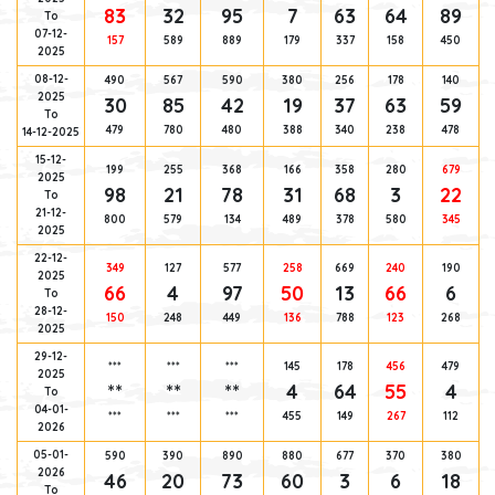
83
32
95
7
63
64
89
To
07-12-
157
589
889
179
337
158
450
2025
08-12-
490
567
590
380
256
178
140
2025
30
85
42
19
37
63
59
To
479
780
480
388
340
238
478
14-12-2025
15-12-
199
255
368
166
358
280
679
2025
98
21
78
31
68
3
22
To
21-12-
800
579
134
489
378
580
345
2025
22-12-
349
127
577
258
669
240
190
2025
66
4
97
50
13
66
6
To
28-12-
150
248
449
136
788
123
268
2025
29-12-
***
***
***
145
178
456
479
2025
**
**
**
4
64
55
4
To
04-01-
***
***
***
455
149
267
112
2026
05-01-
590
390
890
880
677
370
380
2026
46
20
73
60
3
6
18
To