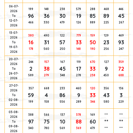
06-07-
199
148
238
579
288
468
446
2026
96
36
30
19
85
89
45
To
12-07-
466
330
479
126
889
225
267
2026
13-07-
380
490
122
779
159
129
469
2026
16
31
57
33
50
23
93
To
19-07-
178
560
250
148
190
256
247
2026
20-07-
244
157
167
119
670
127
359
2026
2
38
45
17
33
9
72
To
26-07-
589
279
348
278
238
450
688
2026
27-07-
357
668
233
460
120
356
136
2026
59
4
86
9
33
43
3
To
02-08-
199
158
556
289
346
580
229
2026
03-08-
388
566
137
378
169
***
***
2026
97
75
10
88
60
**
**
To
09-08-
340
780
569
369
479
***
***
2026