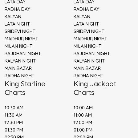
LATA DAY
LATA DAY
RADHA DAY
RADHA DAY
KALYAN
KALYAN
LATA NIGHT
LATA NIGHT
SRIDEVI NIGHT
SRIDEVI NIGHT
MADHUR NIGHT
MADHUR NIGHT
MILAN NIGHT
MILAN NIGHT
RAJDHANI NIGHT
RAJDHANI NIGHT
KALYAN NIGHT
KALYAN NIGHT
MAIN BAZAR
MAIN BAZAR
RADHA NIGHT
RADHA NIGHT
King Starline
King Jackpot
Charts
Charts
10:30 AM
10:00 AM
11:30 AM
11:00 AM
12:30 PM
12:00 PM
01:30 PM
01:00 PM
02:30 PM
02:00 PM