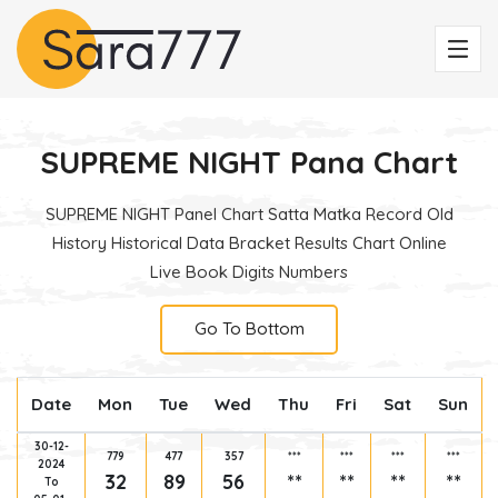
SUPREME NIGHT Pana Chart
SUPREME NIGHT Panel Chart Satta Matka Record Old
History Historical Data Bracket Results Chart Online
Live Book Digits Numbers
Go To Bottom
Date
Mon
Tue
Wed
Thu
Fri
Sat
Sun
30-12-
779
477
357
***
***
***
***
2024
32
89
56
**
**
**
**
To